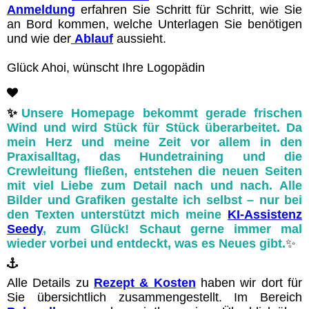
Anmeldung
erfahren Sie Schritt für Schritt, wie Sie
an Bord kommen, welche Unterlagen Sie benötigen
und wie der
Ablauf
aussieht.
Glück Ahoi, wünscht Ihre Logopädin
✨
Unsere Homepage
bekommt gerade frischen
Wind und wird Stück für Stück
überarbeitet
. Da
mein Herz und meine Zeit vor allem in den
Praxisalltag, das Hundetraining und die
Crewleitung fließen, entstehen die neuen Seiten
mit viel Liebe zum Detail nach und nach. Alle
Bilder und Grafiken gestalte ich selbst – nur bei
den Texten unterstützt mich meine
KI-Assistenz
Seedy
, zum Glück! Schaut gerne immer mal
wieder vorbei und entdeckt, was es Neues gibt.
✨
Alle Details zu
Rezept & Kosten
haben wir dort für
Sie übersichtlich zusammengestellt. Im Bereich