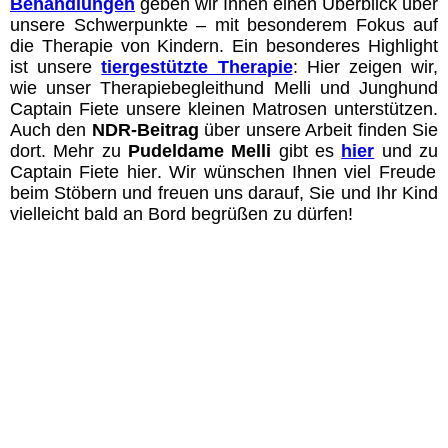
Behandlungen
geben wir Ihnen einen Überblick über
unsere Schwerpunkte – mit besonderem Fokus auf
die Therapie von Kindern. Ein besonderes Highlight
ist unsere
tiergestützte Therapie
: Hier zeigen wir,
wie unser Therapiebegleithund Melli und Junghund
Captain Fiete unsere kleinen Matrosen unterstützen.
Auch den
NDR-Beitrag
über unsere Arbeit finden Sie
dort. Mehr zu
Pudeldame Melli
gibt es
hier
und zu
Captain
Fiete hier
. Wir wünschen Ihnen viel Freude
beim Stöbern und freuen uns darauf, Sie und Ihr Kind
vielleicht bald an Bord begrüßen zu dürfen!