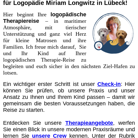
für Logopädie Miriam Longwitz in Lübeck!
Hier beginnt Ihre
logopädische
Therapiereise
– in maritimer
Atmosphäre, mit tierischer
Unterstützung und ganz viel Herz
für kleine Matrosen und ihre
Familien.
Ich freue mich darauf, Sie
und Ihr Kind auf Ihrer
logopädischen Therapie-Reise zu
begleiten und euch sicher in den nächsten Ziel-Hafen zu
lotsen.
Ein wichtiger erster Schritt ist unser
Check-in
: Hier
können Sie prüfen, ob unsere Praxis und unser
Ansatz zu Ihnen und Ihrem Kind passen – damit wir
gemeinsam die besten Voraussetzungen haben, die
Reise zu starten.
Entdecken Sie unsere
Therapieangebote
, werfen
Sie einen Blick in unsere modernen Praxisräume und
lernen Sie
unsere Crew
kennen. Unter der Rubrik