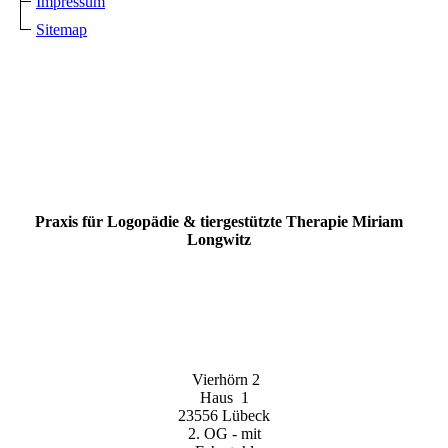
Impressum
Sitemap
Praxis für Logopädie & tiergestützte Therapie Miriam
Longwitz
Vierhörn 2
Haus 1
23556 Lübeck
2. OG - mit