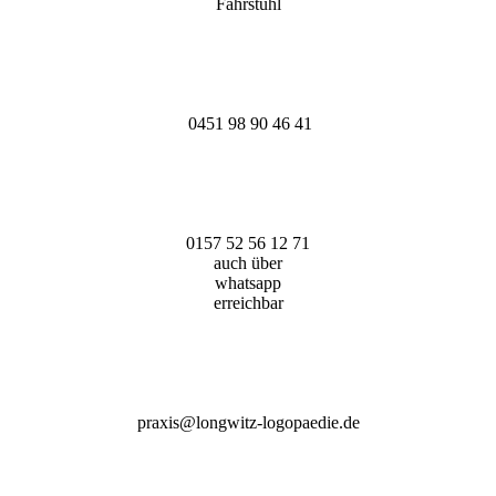
Fahrstuhl
0451 98 90 46 41
0157 52 56 12 71
auch über
whatsapp
erreichbar
praxis@longwitz-logopaedie.de