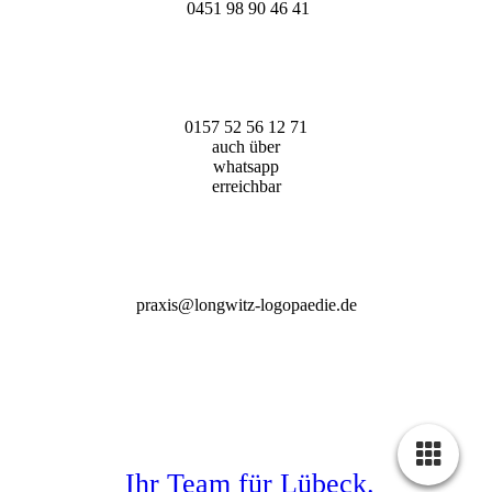
0451 98 90 46 41
0157 52 56 12 71
auch über
whatsapp
erreichbar
praxis@longwitz-logopaedie.de
Ihr Team für Lübeck.