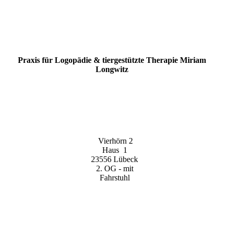
Praxis für Logopädie & tiergestützte Therapie Miriam
Longwitz
Vierhörn 2
Haus 1
23556 Lübeck
2. OG - mit
Fahrstuhl